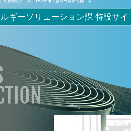
用 太陽光設置工事 ●EV普通・急速充電器設備工事
ルギーソリューション課 特設サ