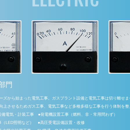
部門
ーズから始まった電気工事。ガスプラント設備と電気工事は切り離せま
向上させるためガス工事、電気工事など多種多様な工事を行う体制を整
設備電気・計装工事 ●発電機設置工事（燃料、非・常用問わず）
事（LED照明など） ●高圧受電設備設置・改修