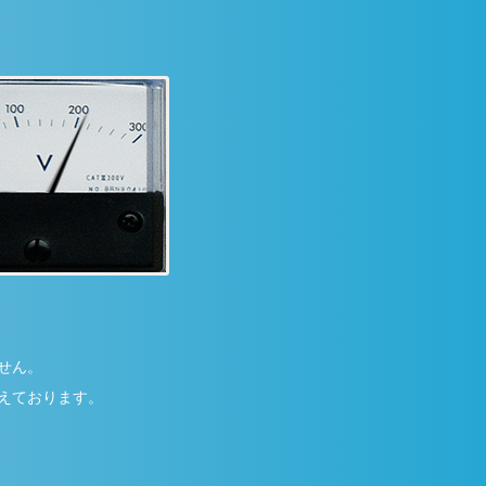
せん。
えております。