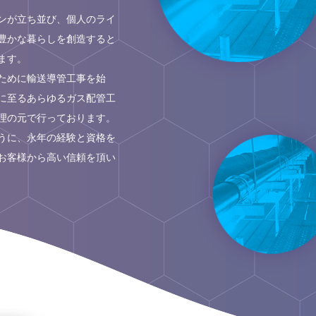
ンが立ち並び、個人のライ
豊かな暮らしを創造すると
ます。
ために輸送導管工事を始
に至るあらゆるガス配管工
理の元で行っております。
うに、永年の経験と資格を
お客様から高い信頼を頂い