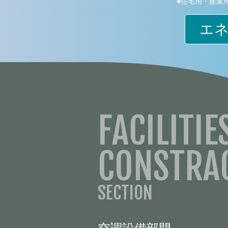
●住宅用・産業
エネ