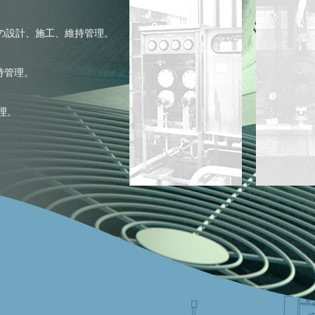
備の設計、施工、維持管理。
持管理。
理。