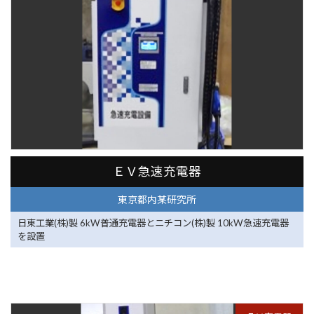
東京都内某研究所
ＥＶ急速充電器
東京都内某研究所
日東工業(株)製 6kW普通充電器とニチコン(株)製 10kW急速充電器
を設置