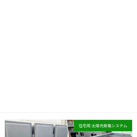
東京都立川市某所
太陽光パネル＋蓄電池システム
東京都立川市某所
新規で太陽光パネルとハイブリッド蓄電池（容量：7.94kWh）を設
置
住宅用 太陽光発電システム