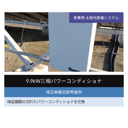
産業用 太陽光発電システム
埼玉県春日部市某所
9.9kW三相パワーコンディショナ
埼玉県春日部市某所
保証期間の切れたパワーコンディショナを交換