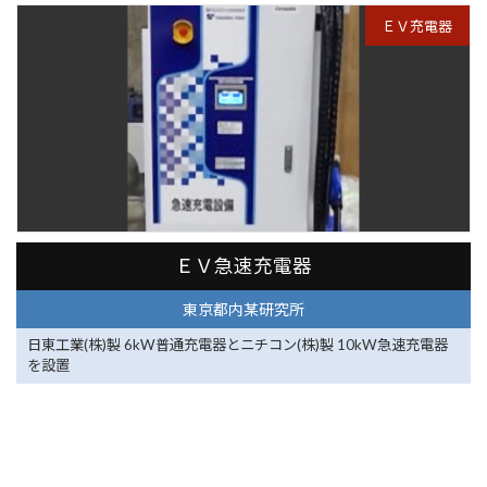
ＥＶ充電器
東京都内某研究所
ＥＶ急速充電器
東京都内某研究所
日東工業(株)製 6kW普通充電器とニチコン(株)製 10kW急速充電器
を設置