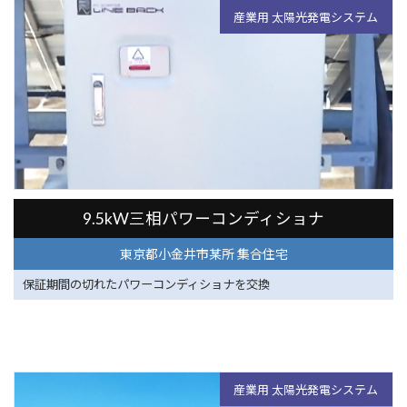
産業用 太陽光発電システム
東京都小金井市某所 集合住宅
9.5kW三相パワーコンディショナ
東京都小金井市某所 集合住宅
保証期間の切れたパワーコンディショナを交換
産業用 太陽光発電システム