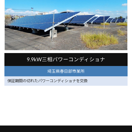
埼玉県春日部市某所
9.9kW三相パワーコンディショナ
埼玉県春日部市某所
保証期間の切れたパワーコンディショナを交換