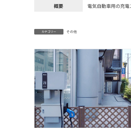
概要
電気自動車用の充電
その他
カテゴリー
(株)エナジー宇宙 越谷営業所