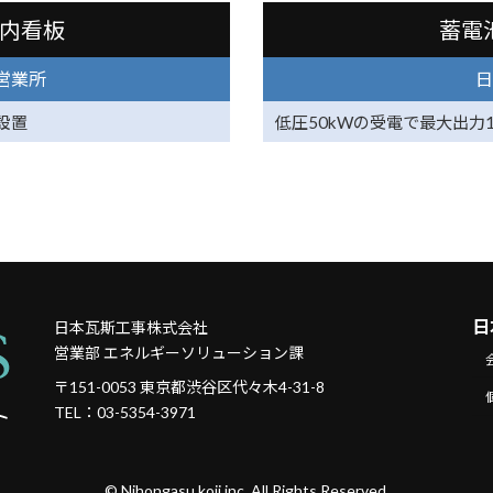
内看板
蓄電
谷営業所
日
設置
低圧50kWの受電で最大出力
日
日本瓦斯工事株式会社
営業部 エネルギーソリューション課
〒151-0053 東京都渋谷区代々木4-31-8
TEL：03-5354-3971
© Nihongasu koji inc. All Rights Reserved.