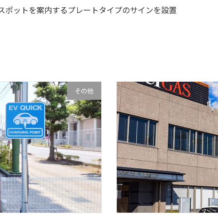
スポットを案内するプレートタイプのサインを設置
その他
日本瓦斯(株)千葉工場