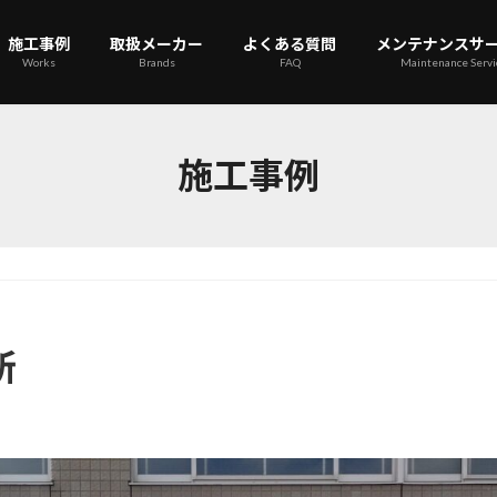
施工事例
取扱メーカー
よくある質問
メンテナンスサ
Works
Brands
FAQ
Maintenance Servi
施工事例
所