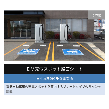
その他
日本瓦斯(株) 千葉事業所
ＥＶ充電スポット路面シート
日本瓦斯(株) 千葉事業所
電気自動車用の充電スポットを案内するプレートタイプのサインを
設置